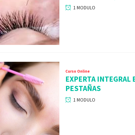
1 MODULO
Curso Online
EXPERTA INTEGRAL E
PESTAÑAS
1 MODULO