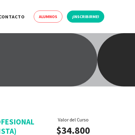
CONTACTO
ALUMNOS
¡INSCRIBIRME!
Valor del Curso
OFESIONAL
$34.800
ISTA)