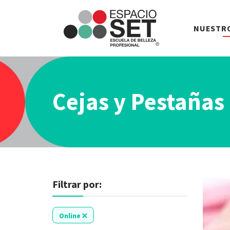
Espacio
NUESTR
SET
Cejas y Pestañas
Filtrar por:
Online