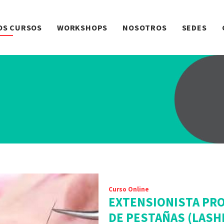
OS CURSOS
WORKSHOPS
NOSOTROS
SEDES
Curso Online
EXTENSIONISTA PR
DE PESTAÑAS (LASH