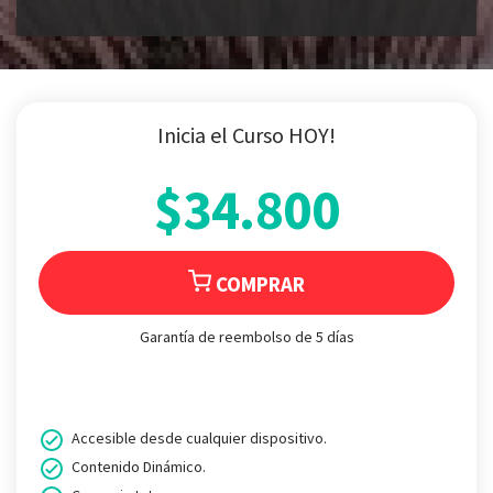
Inicia el Curso HOY!
$34.800
COMPRAR
Garantía de reembolso de 5 días
Accesible desde cualquier dispositivo.
Contenido Dinámico.