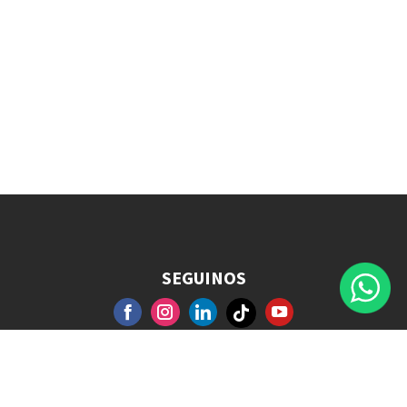
SEGUINOS
FACEBOOK
GOOGLE+
INSTAGRAM
YOUTUBE