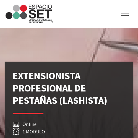
Espacio
SET
EXTENSIONISTA
PROFESIONAL DE
PESTAÑAS (LASHISTA)
Online
1 MODULO