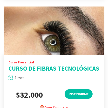
Curso Presencial
CURSO DE FIBRAS TECNOLÓGICAS
1 mes
$32.000
INSCRIBIRME
Cupo Completo