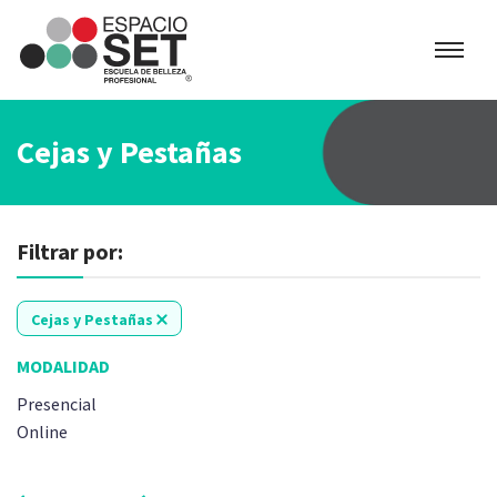
Espacio
SET
Cejas y Pestañas
Filtrar por:
Cejas y Pestañas
MODALIDAD
Presencial
Online