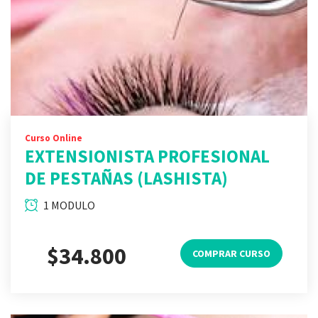
Curso Online
EXTENSIONISTA PROFESIONAL
DE PESTAÑAS (LASHISTA)
1 MODULO
$34.800
COMPRAR CURSO