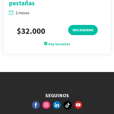
pestañas
2 meses
$32.000
INSCRIBIRME
Hay Vacantes
SEGUINOS
FACEBOOK
GOOGLE+
INSTAGRAM
YOUTUBE