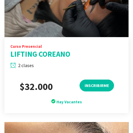
Curso Presencial
LIFTING COREANO
2 clases
$32.000
INSCRIBIRME
Hay Vacantes