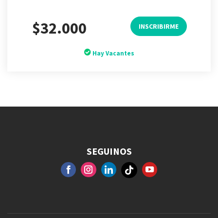
$32.000
INSCRIBIRME
Hay Vacantes
SEGUINOS
FACEBOOK
GOOGLE+
INSTAGRAM
YOUTUBE