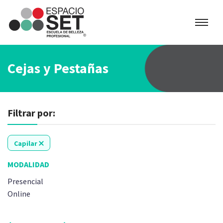
Espacio
SET
Cejas y Pestañas
Filtrar por:
Capilar
MODALIDAD
Presencial
Online