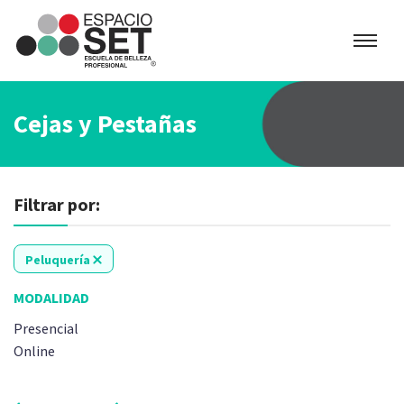
Espacio
SET
Cejas y Pestañas
Filtrar por:
Peluquería
MODALIDAD
Presencial
Online