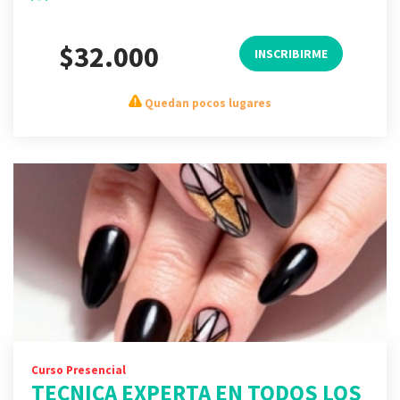
$32.000
INSCRIBIRME
Quedan pocos lugares
Curso Presencial
TECNICA EXPERTA EN TODOS LOS