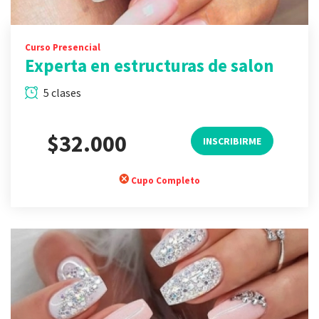
Curso Presencial
Experta en estructuras de salon
5 clases
$32.000
INSCRIBIRME
Cupo Completo