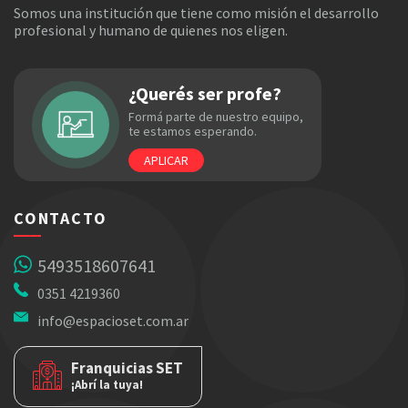
Somos una institución que tiene como misión el desarrollo
profesional y humano de quienes nos eligen.
¿Querés ser profe?
Formá parte de nuestro equipo,
te estamos esperando.
APLICAR
CONTACTO
5493518607641
0351 4219360
info@espacioset.com.ar
Franquicias SET
¡Abrí la tuya!