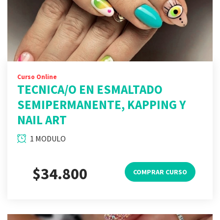
Curso Online
TECNICA/O EN ESMALTADO
SEMIPERMANENTE, KAPPING Y
NAIL ART
1 MODULO
$34.800
COMPRAR CURSO