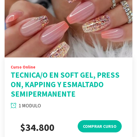
Curso Online
TECNICA/O EN SOFT GEL, PRESS
ON, KAPPING Y ESMALTADO
SEMIPERMANENTE
1 MODULO
$34.800
COMPRAR CURSO